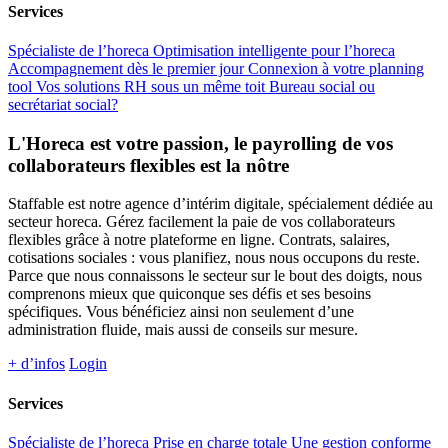
Services
Spécialiste de l’horeca
Optimisation intelligente pour l’horeca
Accompagnement dès le premier jour
Connexion à votre planning
tool
Vos solutions RH sous un même toit
Bureau social ou
secrétariat social?
L'Horeca est votre passion, le payrolling de vos
collaborateurs flexibles est la nôtre
Staffable est notre agence d’intérim digitale, spécialement dédiée au
secteur horeca. Gérez facilement la paie de vos collaborateurs
flexibles grâce à notre plateforme en ligne. Contrats, salaires,
cotisations sociales : vous planifiez, nous nous occupons du reste.
Parce que nous connaissons le secteur sur le bout des doigts, nous
comprenons mieux que quiconque ses défis et ses besoins
spécifiques. Vous bénéficiez ainsi non seulement d’une
administration fluide, mais aussi de conseils sur mesure.
+ d’infos
Login
Services
Spécialiste de l’horeca
Prise en charge totale
Une gestion conforme