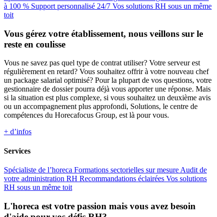
à 100 %
Support personnalisé 24/7
Vos solutions RH sous un même
toit
Vous gérez votre établissement, nous veillons sur le
reste en coulisse
Vous ne savez pas quel type de contrat utiliser? Votre serveur est
régulièrement en retard? Vous souhaitez offrir à votre nouveau chef
un package salarial optimisé? Pour la plupart de vos questions, votre
gestionnaire de dossier pourra déjà vous apporter une réponse. Mais
si la situation est plus complexe, si vous souhaitez un deuxième avis
ou un accompagnement plus approfondi, Solutions, le centre de
compétences du Horecafocus Group, est là pour vous.
+ d’infos
Services
Spécialiste de l’horeca
Formations sectorielles sur mesure
Audit de
votre administration RH
Recommandations éclairées
Vos solutions
RH sous un même toit
L'horeca est votre passion mais vous avez besoin
d'aide pour vos défis RH?