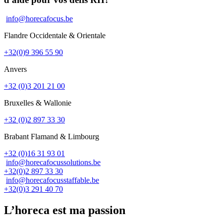
info@horecafocus.be
Flandre Occidentale & Orientale
+32(0)9 396 55 90
Anvers
+32 (0)3 201 21 00
Bruxelles & Wallonie
+32 (0)2 897 33 30
Brabant Flamand & Limbourg
+32 (0)16 31 93 01
info@horecafocussolutions.be
+32(0)2 897 33 30
info@horecafocusstaffable.be
+32(0)3 291 40 70
L’horeca est ma passion