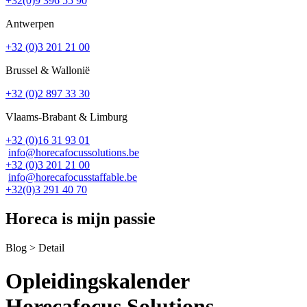
+32(0)9 396 55 90
Antwerpen
+32 (0)3 201 21 00
Brussel & Wallonië
+32 (0)2 897 33 30
Vlaams-Brabant & Limburg
+32 (0)16 31 93 01
info@horecafocussolutions.be
+32 (0)3 201 21 00
info@horecafocusstaffable.be
+32(0)3 291 40 70
Horeca is mijn passie
Blog > Detail
Opleidingskalender
Horecafocus Solutions