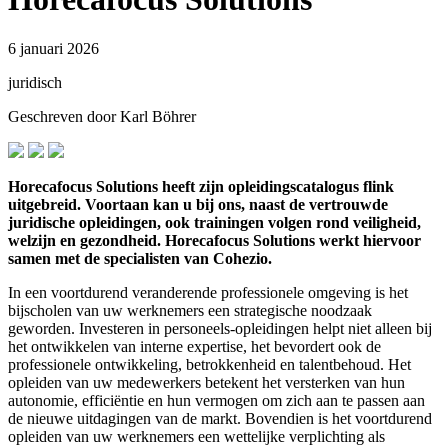
6 januari 2026
juridisch
Geschreven door Karl Böhrer
Horecafocus Solutions heeft zijn opleidingscatalogus flink
uitgebreid. Voortaan kan u bij ons, naast de vertrouwde
juridische opleidingen, ook trainingen volgen rond veiligheid,
welzijn en gezondheid. Horecafocus Solutions werkt hiervoor
samen met de specialisten van Cohezio.
In een voortdurend veranderende professionele omgeving is het
bijscholen van uw werknemers een strategische noodzaak
geworden. Investeren in personeels-opleidingen helpt niet alleen bij
het ontwikkelen van interne expertise, het bevordert ook de
professionele ontwikkeling, betrokkenheid en talentbehoud. Het
opleiden van uw medewerkers betekent het versterken van hun
autonomie, efficiëntie en hun vermogen om zich aan te passen aan
de nieuwe uitdagingen van de markt. Bovendien is het voortdurend
opleiden van uw werknemers een wettelijke verplichting als