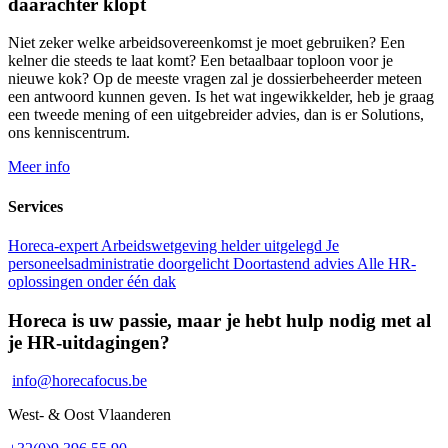
daarachter klopt
Niet zeker welke arbeidsovereenkomst je moet gebruiken? Een
kelner die steeds te laat komt? Een betaalbaar toploon voor je
nieuwe kok? Op de meeste vragen zal je dossierbeheerder meteen
een antwoord kunnen geven. Is het wat ingewikkelder, heb je graag
een tweede mening of een uitgebreider advies, dan is er Solutions,
ons kenniscentrum.
Meer info
Services
Horeca-expert
Arbeidswetgeving helder uitgelegd
Je
personeelsadministratie doorgelicht
Doortastend advies
Alle HR-
oplossingen onder één dak
Horeca is uw passie, maar je hebt hulp nodig met al
je HR-uitdagingen?
info@horecafocus.be
West- & Oost Vlaanderen