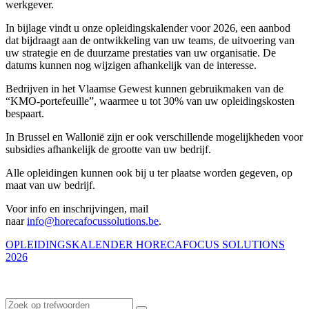
werkgever.
In bijlage vindt u onze opleidingskalender voor 2026, een aanbod
dat bijdraagt aan de ontwikkeling van uw teams, de uitvoering van
uw strategie en de duurzame prestaties van uw organisatie. De
datums kunnen nog wijzigen afhankelijk van de interesse.
Bedrijven in het Vlaamse Gewest kunnen gebruikmaken van de
“KMO-portefeuille”, waarmee u tot 30% van uw opleidingskosten
bespaart.
In Brussel en Wallonië zijn er ook verschillende mogelijkheden voor
subsidies afhankelijk de grootte van uw bedrijf.
Alle opleidingen kunnen ook bij u ter plaatse worden gegeven, op
maat van uw bedrijf.
Voor info en inschrijvingen, mail
naar
info@horecafocussolutions.be
.
OPLEIDINGSKALENDER HORECAFOCUS SOLUTIONS
2026