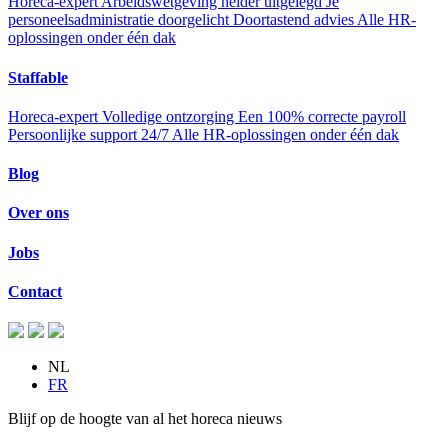
Horeca-expert
Arbeidswetgeving helder uitgelegd
Je
personeelsadministratie doorgelicht
Doortastend advies
Alle HR-
oplossingen onder één dak
Staffable
Horeca-expert
Volledige ontzorging
Een 100% correcte payroll
Persoonlijke support 24/7
Alle HR-oplossingen onder één dak
Blog
Over ons
Jobs
Contact
NL
FR
Blijf op de hoogte van al het horeca nieuws