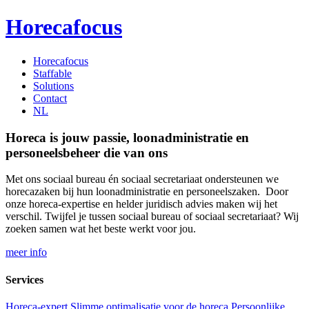
Horecafocus
Horecafocus
Staffable
Solutions
Contact
NL
Horeca is jouw passie, loonadministratie en
personeelsbeheer die van ons
Met ons sociaal bureau én sociaal secretariaat ondersteunen we
horecazaken bij hun loonadministratie en personeelszaken. Door
onze horeca-expertise en helder juridisch advies maken wij het
verschil. Twijfel je tussen sociaal bureau of sociaal secretariaat? Wij
zoeken samen wat het beste werkt voor jou.
meer info
Services
Horeca-expert
Slimme optimalisatie voor de horeca
Persoonlijke